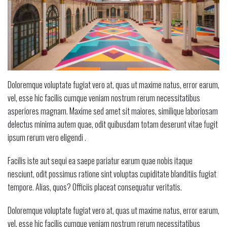
Doloremque voluptate fugiat vero at, quas ut maxime natus, error earum,
vel, esse hic facilis cumque veniam nostrum rerum necessitatibus
asperiores magnam. Maxime sed amet sit maiores, similique laboriosam
delectus minima autem quae, odit quibusdam totam deserunt vitae fugit
ipsum rerum vero eligendi .
Facilis iste aut sequi ea saepe pariatur earum quae nobis itaque
nesciunt, odit possimus ratione sint voluptas cupiditate blanditiis fugiat
tempore. Alias, quos? Officiis placeat consequatur veritatis.
Doloremque voluptate fugiat vero at, quas ut maxime natus, error earum,
vel, esse hic facilis cumque veniam nostrum rerum necessitatibus