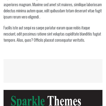
asperiores magnam. Maxime sed amet sit maiores, similique laboriosam
delectus minima autem quae, odit quibusdam totam deserunt vitae fugit
ipsum rerum vero eligendi .
Facilis iste aut sequi ea saepe pariatur earum quae nobis itaque
nesciunt, odit possimus ratione sint voluptas cupiditate blanditiis fugiat
tempore. Alias, quos? Officiis placeat consequatur veritatis.