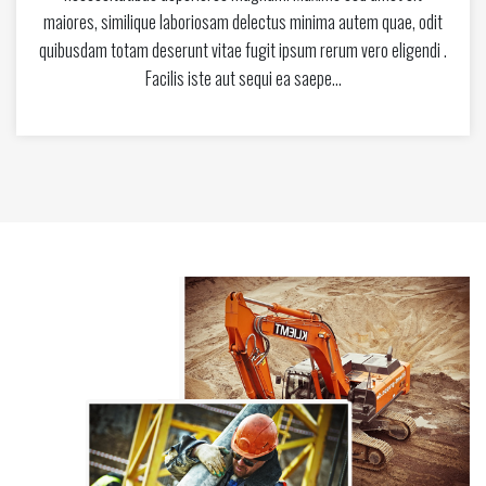
maiores, similique laboriosam delectus minima autem quae, odit
quibusdam totam deserunt vitae fugit ipsum rerum vero eligendi .
Facilis iste aut sequi ea saepe…