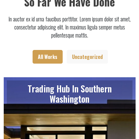
So Far We Have Done
In auctor ex id urna faucibus porttitor. Lorem ipsum dolor sit amet,
consectetur adipiscing elit. In maximus ligula semper metus
pellentesque mattis.
All Works
Uncategorized
Trading Hub In Southern
Washington