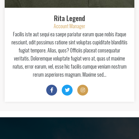
Rita Legend
Account Manager
Facilis iste aut sequi ea saepe pariatur earum quae nobis itaque
nesciunt, odit possimus ratione sint voluptas cupiditate blanditiis
fugiat tempore. Alias, quos? Officiis placeat consequatur
veritatis. Doloremque voluptate fugiat vero at, quas ut maxime
natus, error earum, vel, esse hic facilis cumque veniam nostrum
rerum asperiores magnam. Maxime sed…