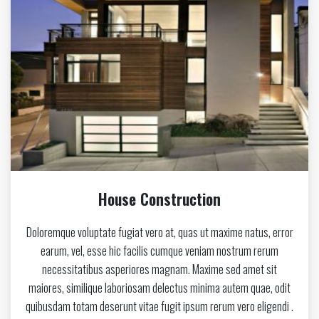
House Construction
Doloremque voluptate fugiat vero at, quas ut maxime natus, error
earum, vel, esse hic facilis cumque veniam nostrum rerum
necessitatibus asperiores magnam. Maxime sed amet sit
maiores, similique laboriosam delectus minima autem quae, odit
quibusdam totam deserunt vitae fugit ipsum rerum vero eligendi .