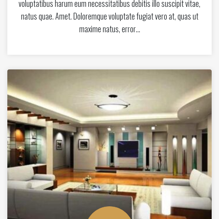
voluptatibus harum eum necessitatibus debitis illo suscipit vitae,
natus quae. Amet. Doloremque voluptate fugiat vero at, quas ut
maxime natus, error…