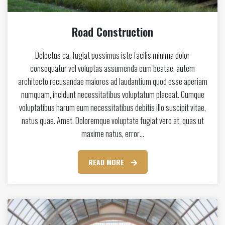
Road Construction
Delectus ea, fugiat possimus iste facilis minima dolor
consequatur vel voluptas assumenda eum beatae, autem
architecto recusandae maiores ad laudantium quod esse aperiam
numquam, incidunt necessitatibus voluptatum placeat. Cumque
voluptatibus harum eum necessitatibus debitis illo suscipit vitae,
natus quae. Amet. Doloremque voluptate fugiat vero at, quas ut
maxime natus, error…
READ MORE