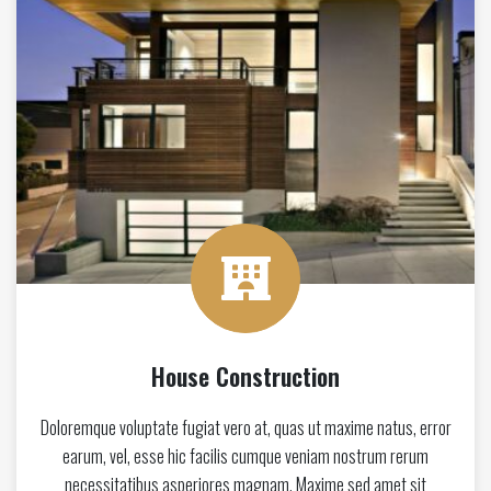
House Construction
Doloremque voluptate fugiat vero at, quas ut maxime natus, error
earum, vel, esse hic facilis cumque veniam nostrum rerum
necessitatibus asperiores magnam. Maxime sed amet sit