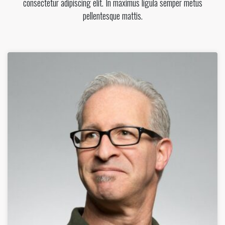
consectetur adipiscing elit. In maximus ligula semper metus
pellentesque mattis.