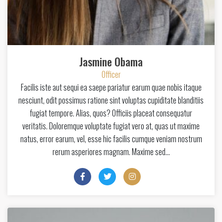
Jasmine Obama
Officer
Facilis iste aut sequi ea saepe pariatur earum quae nobis itaque
nesciunt, odit possimus ratione sint voluptas cupiditate blanditiis
fugiat tempore. Alias, quos? Officiis placeat consequatur
veritatis. Doloremque voluptate fugiat vero at, quas ut maxime
natus, error earum, vel, esse hic facilis cumque veniam nostrum
rerum asperiores magnam. Maxime sed…