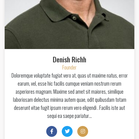
Denish Richh
Founder
Doloremque voluptate fugiat vero at, quas ut maxime natus, error
earum, vel, esse hic facilis cumque veniam nostrum rerum
asperiores magnam. Maxime sed amet sit maiores, similique
laboriosam delectus minima autem quae, odit quibusdam totam
deserunt vitae fugit ipsum rerum vero eligendi . Facilis iste aut
sequi ea saepe pariatur…