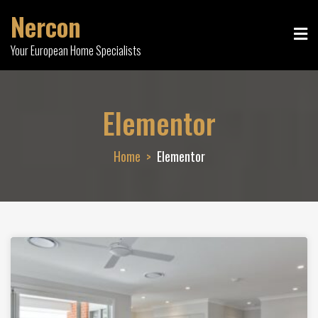
Nercon
Your European Home Specialists
Elementor
Home
Elementor