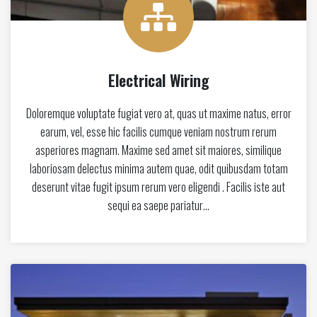
Electrical Wiring
Doloremque voluptate fugiat vero at, quas ut maxime natus, error
earum, vel, esse hic facilis cumque veniam nostrum rerum
asperiores magnam. Maxime sed amet sit maiores, similique
laboriosam delectus minima autem quae, odit quibusdam totam
deserunt vitae fugit ipsum rerum vero eligendi . Facilis iste aut
sequi ea saepe pariatur…