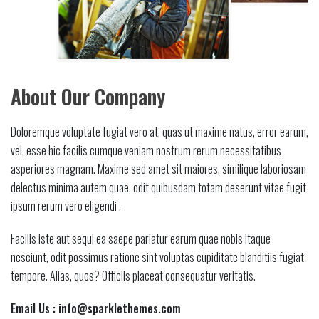
About Our Company
Doloremque voluptate fugiat vero at, quas ut maxime natus, error earum,
vel, esse hic facilis cumque veniam nostrum rerum necessitatibus
asperiores magnam. Maxime sed amet sit maiores, similique laboriosam
delectus minima autem quae, odit quibusdam totam deserunt vitae fugit
ipsum rerum vero eligendi .
Facilis iste aut sequi ea saepe pariatur earum quae nobis itaque
nesciunt, odit possimus ratione sint voluptas cupiditate blanditiis fugiat
tempore. Alias, quos? Officiis placeat consequatur veritatis.
Email Us :
info@sparklethemes.com