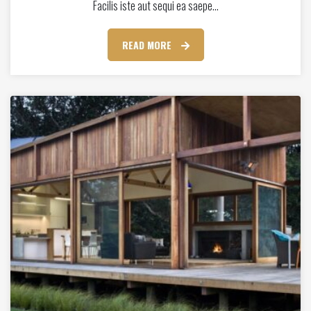
Facilis iste aut sequi ea saepe…
READ MORE