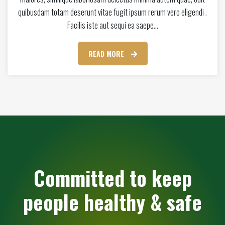
quibusdam totam deserunt vitae fugit ipsum rerum vero eligendi .
Facilis iste aut sequi ea saepe…
READ MORE
Committed to keep
people healthy & safe